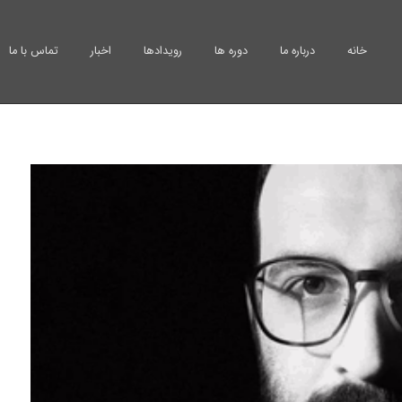
خانه
درباره ما
دوره ها
رویدادها
اخبار
تماس با ما