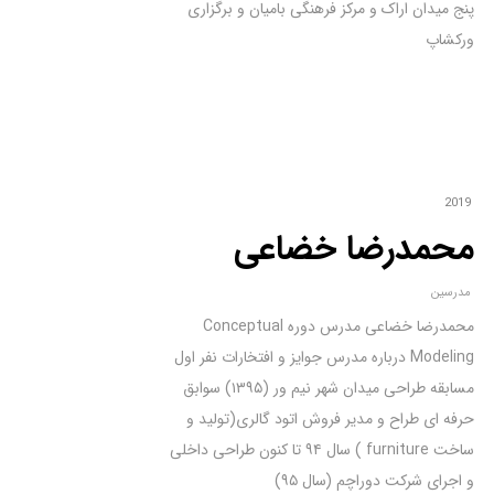
پنج میدان اراک و مرکز فرهنگی بامیان و برگزاری
ورکشاپ
2019
محمدرضا خضاعی
مدرسین
محمدرضا خضاعی مدرس دوره Conceptual
Modeling درباره مدرس جوایز و افتخارات نفر اول
مسابقه طراحی میدان شهر نیم ور (۱۳۹۵) سوابق
حرفه ای طراح و مدیر فروش اتود گالری(تولید و
ساخت furniture ) سال ۹۴ تا کنون طراحی داخلی
و اجرای شرکت دوراچم (سال ۹۵)