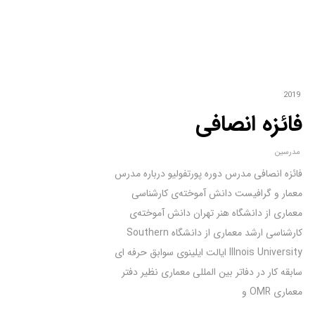
2019
فائزه انصافی
مدرسین
فائزه انصافی مدرس دوره پورتفولیو درباره مدرس
معمار و گرافیست دانش آموخته‌ی کارشناسی
معماری از دانشگاه هنر تهران دانش آموخته‌ی
کارشناسی ارشد معماری از دانشگاه Southern
Illnois University ایالت ایلینوی سوابق حرفه ای
سابقه کار در دفاتر بین المللی معماری نظیر دفتر
معماری OMR و