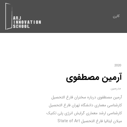
کارن
2020
آرمین مصطفوی
مدرسین
آرمین مصطفوی درباره سخنران فارغ التحصیل
کارشناسی معماری دانشگاه تهران فارغ التحصیل
کارشناسی ارشد معماری گرایش انرژی پلی تکنیک
میلان ایتالیا فارغ التحصیل State of Art