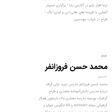
نرم¬افزار راینو در آکادمی پایا • برگزاری سمینار
آشنایی با افزونه¬های هانی¬بی و لیدی¬باگ •
طراح در شرکت مهندسین
2020
محمد حسن فروزانفر
مدرسین
محمد حسن فروزانفر مدرس دوره: ارکی گراف
درباره مدرس دانش‌آموخته معماری و طراح
گرافیک بورسیه مدرسه معماری یاک بارسلون همکار
گرافیکی مجله wotisart و A5 انگلیس جوایز و