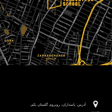
آدرس:‌ پاسداران، روبروی گلستان یکم،