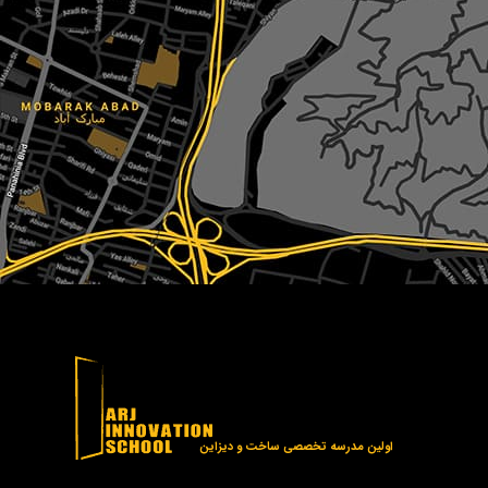
اولین مدرسه تخصصی ساخت و دیزاین