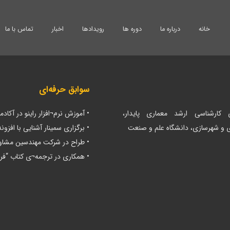
خانه
درباره ما
دوره ها
رویدادها
اخبار
تماس با ما
سوابق حرفه‌ای
 کارشناسی‌ ارشد معماری پایدار،
• آموزش نرم¬افزار راینو در آکادمی
 و شهرسازی، دانشگاه علم و صنعت
• برگزاری سمینار آشنایی با افز
• طراح در شرکت مهندسین مشاور 
• همکاری در ترجمه¬ی کتاب “فرات