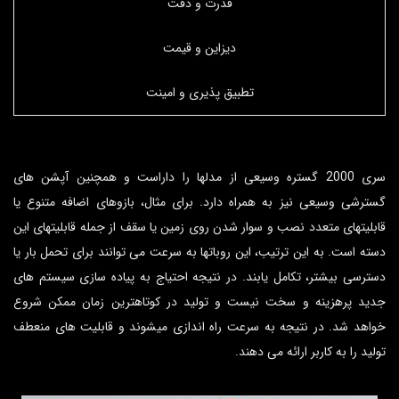
قدرت و دقت
دیزاین و قیمت
تطبیق پذیری و امینت
سری 2000 گستره وسیعی از مدل­ها را داراست و همچنین آپشن ­های
گسترشی وسیعی نیز به همراه دارد. برای مثال، بازوهای اضافه متنوع یا
قابلیت­های متعدد نصب و سوار شدن روی زمین یا سقف از جمله قابلیت­های این
دسته است. به این ترتیب، این روبات­ها به سرعت می­ توانند برای تحمل بار یا
دسترسی بیشتر، تکامل یابند. در نتیجه احتیاج به پیاده ­سازی سیستم ­های
جدید پرهزینه و سخت نیست و تولید در کوتاه­ترین زمان ممکن شروع
خواهد شد. در نتیجه به سرعت راه ­اندازی می­شوند و قابلیت­ های منعطف
تولید را به کاربر ارائه می­ دهند.