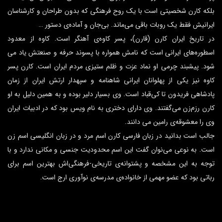
بلکه کارن شخصیتی است با یک روح فرهنگی که بدون طراحان و کارشناسان
ایرانیش فقط یک روبات باقی می‌ماند. بی‌جان و آماده‌ی دستور …
در تاریخ ایران کارن (قارن)، پسر کاوه‌ی آهنگر است. کاوه از معدود
اسطوره‌های ایرانی است که نامش همواره با پسوند حرفه و صنعتش یاد می
شود. پیشبند چرمی او نماد عزت و ظلم ستیزی مردم ایران است. کارن پسر
کاوه نیز یکی از پهلوانان ایرانی شاهنامه و سپهدار ارتش ایران از زمان
پادشاهی فریدون تا کی‌قباد است. وی بسیار دلیر بوده و به همین دلیل به او
کارن رزم‌زن می‌گفتند. وی دارای دختری به نام ویس بود که در ادبیات ایران
وی را معشوقه‌ی رامین می دانند.
جالب است بدانید در زبان فارسی کارن اسم مرد و در زبان انگلیسی اسم زن
است. به نوعی می‌نوان گفت این اسم محدودیت جنسی و مکانی ندارد و با
توجه به این مشخصه و پشتوانه‌ی تاریخی-فرهنگی‌اش بهترین اسم برای
رباتی بود که عضو مهمی از خانواده‌ی مدرسه‌ی نوآوری ارج است.