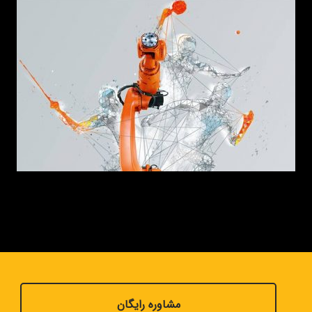
مشاوره رایگان