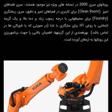
روباتهای سری 2000 در نسخه­ های ویژه نیز موجود هستند: سری فضاهای
تمیز (Clean Room) برای کاربری در فصاهای تمیز و دقیق، سری ریختگری
(Foundry) برای محیط­هایی با درجه رسوب زیاد و دما بالا و یک گزینه
انتخابی با روغن H1 برای سازگاری با غذا (در صورتی که با خوراکی ها در
تماس باشد). بهره­مندی از این گزینه­ها، اطمینان بالایی را جهت برنامه­ریزی
این روبات­ها به ارمغان آورده است.