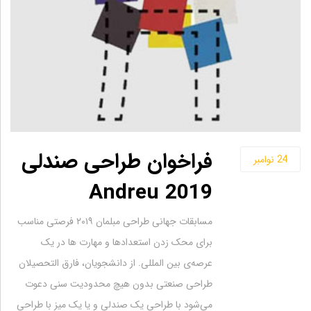
فراخوان طراحی صندلی
24
نوامبر
Andreu 2019
مسابقات جهانی طراحی مبلمان ۲۰۱۹ فرصتی مناسب
برای محک زدن استعدادها و مهارت ها در یک
عرصه‌ی بین المللی. از دانشجویان، فارق التحصیلان
طراحی صنعتی بدون هیچ محدودیت سنی دعوت
می‌شود با طراحی یک صندلی و یا یک میز با طراحی