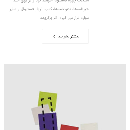
منتخب چهره فستیوال خواهد بود و بر روی جلد
خبرنامه‌ها، دعوتنامه‌ها، کتب، تریلر فستیوال و سایر
موارد قرار می گیرد. اثر برگزیده
بیشتر بخوانید