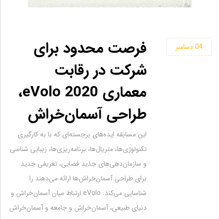
فرصت محدود برای
04
دسامبر
شرکت در رقابت
معماری 2020 eVolo،
طراحی آسمان‌خراش
این مسابقه ایده‌های برجسته‌ای که با به کارگیری
تکنولوژی‌ها، متریال‌ها، برنامه‌ریزی‌ها، زیبایی شناسی
و سازمان‌دهی‌های جدید فضایی، تعریفی جدید
برای طراحی آسمان‌خراش‌ها ارائه می‌دهند را
شناسایی می‌کند. eVolo ارتباط میان آسمان‌خراش و
دنیای طبیعی، آسمان‌خراش و جامعه و آسمان‌خراش