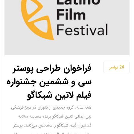
فراخوان طراحی پوستر
24
نوامبر
سی و ششمین جشنواره
فیلم لاتین شیکاگو
همه ساله، گروه جدیدی از داوران در مرکز فرهنگی
بین المللی لاتین شیکاگو برنده مسابقه سالانه
فستیوال فیلم شیکاگو را مشخص می‌کنند. پوستر