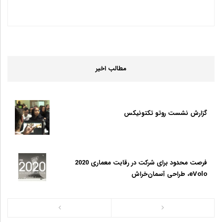
مطالب اخیر
گزارش نشست روتو تکتونیکس
فرصت محدود برای شرکت در رقابت معماری 2020
eVolo، طراحی آسمان‌خراش