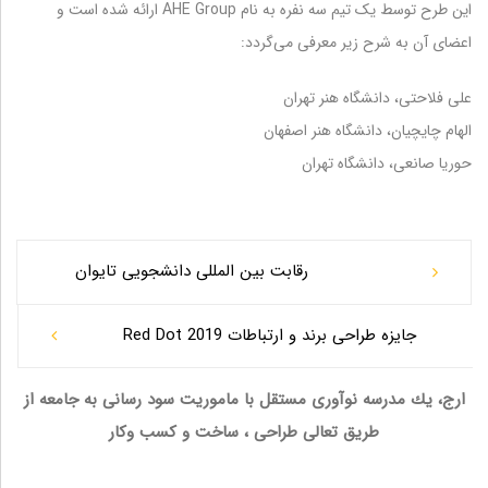
این طرح توسط یک تیم سه نفره به نام AHE Group ارائه شده است و
اعضای آن به شرح زیر معرفی می‌گردد:
علی فلاحتی، دانشگاه هنر تهران
الهام چایچیان، دانشگاه هنر اصفهان
حوریا صانعی، دانشگاه تهران
صقحه
رقابت بین المللی دانشجویی تایوان
بندی
جایزه طراحی برند و ارتباطات Red Dot 2019
مطلب
ارج، يك مدرسه نوآوری مستقل با ماموريت سود رسانی به جامعه از
طريق تعالی طراحی ، ساخت و كسب وكار