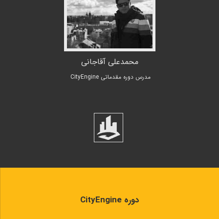
محمدعلی آقاجانی
مدرس دوره مقدماتی CityEngine
دوره CityEngine