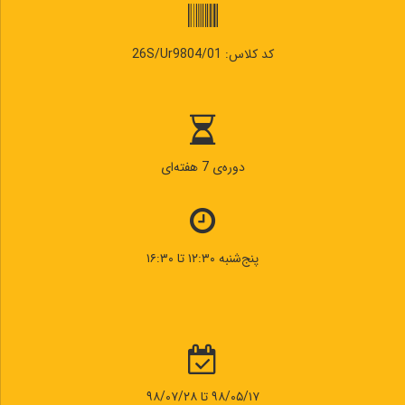
کد کلاس: 26S/Ur9804/01
دوره‌ی 7 هفته‌ای
پنج‌شنبه ۱۲:۳۰ تا ۱۶:۳۰
۹۸/۰۵/۱۷ تا ۹۸/۰۷/۲۸