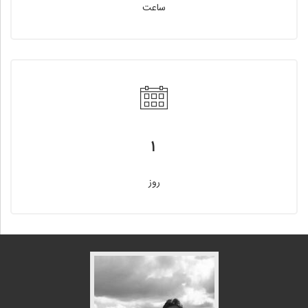
ساعت
۱
روز