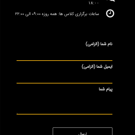
١٨:٠٠
ساعات برگزاری کلاس ها: همه روزه ۰۹:۰۰ الی ۲۲:۰۰
نام شما (الزامی)
ایمیل شما (الزامی)
پیام شما
ارسال