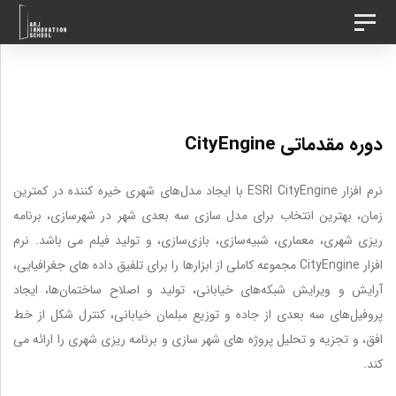
د
رش
تغییر
ه
وضعیت
ردن
ناوبری
حتوا
ینک
دوره مقدماتی CityEngine
ا
نرم افزار ESRI CityEngine با ایجاد مدل‌های شهری خیره کننده در کمترین
زمان، بهترین انتخاب برای مدل‌‌ سازی سه بعدی شهر در شهرسازی، برنامه
ریزی شهری، معماری، شبیه‌سازی، بازی‌سازی، و تولید فیلم می باشد. نرم
افزار CityEngine مجموعه کاملی از ابزارها را برای تلفیق داده های جغرافیایی،
آرایش و ویرایش شبکه‌های خیابانی، تولید و اصلاح ساختمان‌‌ها، ایجاد
پروفیل‌های سه بعدی از جاده و توزیع مبلمان خیابانی، کنترل شکل از خط
افق، و تجزیه و تحلیل پروژه های شهر سازی و برنامه ریزی شهری را ارائه می
کند.