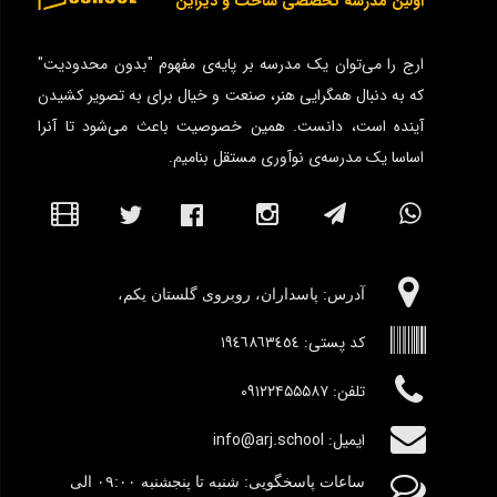
اولین مدرسه تخصصی ساخت و دیزاین
ارج را می‌توان یک مدرسه بر پایه‌ی مفهوم "بدون محدودیت"
که به دنبال همگرایی هنر، صنعت و خیال برای به تصویر کشیدن
آینده است، دانست. همین خصوصیت باعث می‌شود تا آنرا
اساسا یک مدرسه‌ی نوآوری مستقل بنامیم.
آدرس:‌ پاسداران، روبروی گلستان یکم،
کد پستی:
١٩٤٦٨٦٣٤٥٤
تلفن: ۰۹۱۲۲۴۵۵۵۸۷
ایمیل: info@arj.school
ساعات پاسخگویی: شنبه تا پنجشنبه
٠۹:۰۰
الی