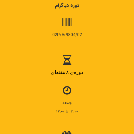
دوره دیاگرام
02P/Ar9804/02
دوره‌ی ۸ هفته‌ای
جمعه
۱۳:۰۰ تا ۱۷:۰۰