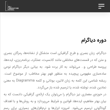
د
رش
تغییر
ه
وضعیت
ردن
ناوبری
حتوا
ینک
دوره دیاگرام
ا
دیاگرام، زبان بصری و طرح گرافیکی است متشکل از نشانه‌ها، رمزگان بصری
و متن که در قسمت‌های مختلفی مانند کانسپت، عملکرد، برنامه‌ریزی، ایده‌ها،
پروسه طراحی و… می‌تواند به کار برده شود. به بیانی دیگر دیاگرام نوعی
ساده‌سازی مفهومی پیچیده به منظور فهم بهتر مخاطب از موضوع است.
ریشه شناسی این کلمه به زبان لاتین، یونانی و کلمه Diagramma به معنی
نمادین شده، نوشته شده، یا ترسیم شده باز می‌گردد.
در حوزه‌ی معماری نیز دیاگرام را می‌توان یک ارائه‌ی گرافیکی دانست که به
بیان بهتر مفاهیم، ایده‌ها، قوانین و شرایط می‌پردازد و به روش‌ها و با اهداف
گوناگونی ترسیم می‌شود. امروزه ابزارها و نرم‌افزارهای بسیاری برای رسم