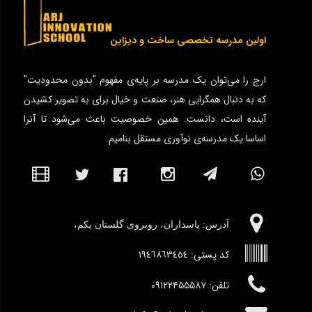
اولین مدرسه تخصصی ساخت و دیزاین
ارج را می‌توان یک مدرسه بر پایه‌ی مفهوم "بدون محدودیت"
که به دنبال همگرایی هنر، صنعت و خیال برای به تصویر کشیدن
آینده است، دانست. همین خصوصیت باعث می‌شود تا آنرا
اساسا یک مدرسه‌ی نوآوری مستقل بنامیم.
آدرس:‌ پاسداران، روبروی گلستان یکم،
کد پستی:
١٩٤٦٨٦٣٤٥٤
تلفن: ۰۹۱۲۲۴۵۵۵۸۷