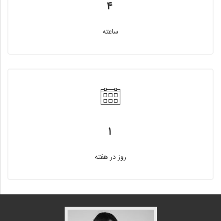
۴
ساعته
۱
روز در هفته