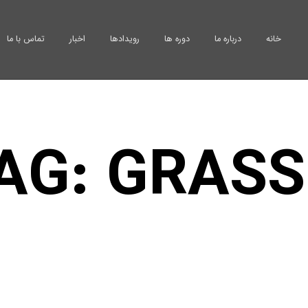
خانه
درباره ما
دوره ها
رویدادها
اخبار
تماس با ما
AG: GRAS