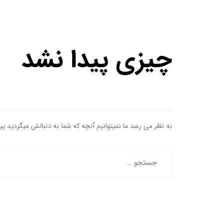
چیزی پیدا نشد
به نظر می رسد ما نمیتوانیم آنچه که شما به دنبالش میگردید پ
جستجو
برای: