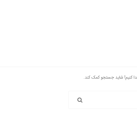
یدا کنیم! شاید جستجو کمک کند.