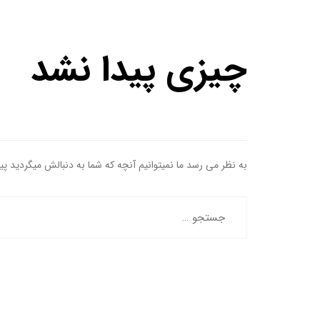
چیزی پیدا نشد
به نظر می رسد ما نمیتوانیم آنچه که شما به دنبالش میگردید پ
جستجو
برای: