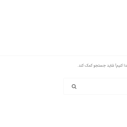
یدا کنیم! شاید جستجو کمک کند.