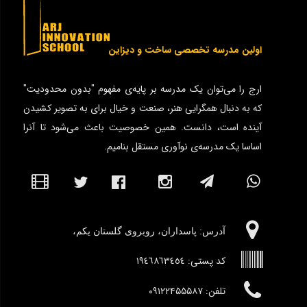
اولین مدرسه تخصصی ساخت و دیزاین
ارج را می‌توان یک مدرسه بر پایه‌ی مفهوم "بدون محدودیت"
که به دنبال همگرایی هنر، صنعت و خیال برای به تصویر کشیدن
آینده است، دانست. همین خصوصیت باعث می‌شود تا آنرا
اساسا یک مدرسه‌ی نوآوری مستقل بنامیم.
آدرس:‌ پاسداران، روبروی گلستان یکم،
کد پستی:
١٩٤٦٨٦٣٤٥٤
تلفن: ۰۹۱۲۲۴۵۵۵۸۷