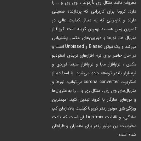
معروف مانند
منتال ری
،
آرنولد
،
وی ری
و .. را
دارد. کرونا برای کاربرانی که پردازنده ضعیفی
دارند و کاربرانی که به دنبال کیفیت عالی در
کمترین زمان هستند بهترین گزینه است. کرونا از
متریال ها، نور‌ها و دوربین‌های مکس پشتیبانی
می‌کند و یک موتور Biased و Unbiased است و
در حال حاضر برای نرم افزار‌های تریدی استودیو
مکس ، نرم‌افزار مایا و نرم‌افزار سینما فوردی و
نرم‌افزار بلندر توسعه داده می‌شود. با استفاده از
اسکریپت corona converter می‌توانید نورها و
متریال‌های وی ری ، منتال ری و .. را به متریال‌ها
و نورهای سازگار با کرونا تبدیل کنید. مهمترین
ویژگی‌های موتور رندر کورونا کیفیت بالا، زمان کم،
سادگی، و قابلیت Lightmix آن است که باعث
محبوبیت این موتور رندر برای معماران و طراحان
شده است.