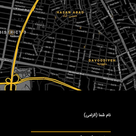
نام شما (الزامی)