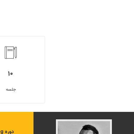
۱۰
جلسه
دوره Conceptual Modeling