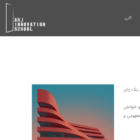
کارن
 یک زبان
 و خوانش
مفهومی و