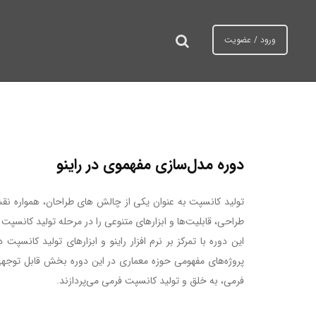
د
رش
ه
ورود / عضویت
ردن
حتوا
ینک
ا
دوره مدل‌سازی مفهموی در راینو
تولید کانسپت به عنوان یکی از چالش های طراحان، همواره نقش
طراحی، قابلیت‌ها و ابزارهای متنوعی را در مرحله تولید کانسپت د
این دوره با تمرکز بر نرم ‌افزار راینو و ابزارهای تولید کا
پروژه‌های مفهومی حوزه معماری در این دوره بخش قابل توجهی ا
فرمی، به خلق و تولید کانسپت فرمی می‌پردازند.