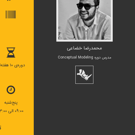
محمدرضا خضاعی
مدرس دوره Conceptual Modeling
دوره‌ی ۱۰ هفته‌ای
پنج‌شنبه
۰۹:۰۰ الی ۱۳:۰۰
ت