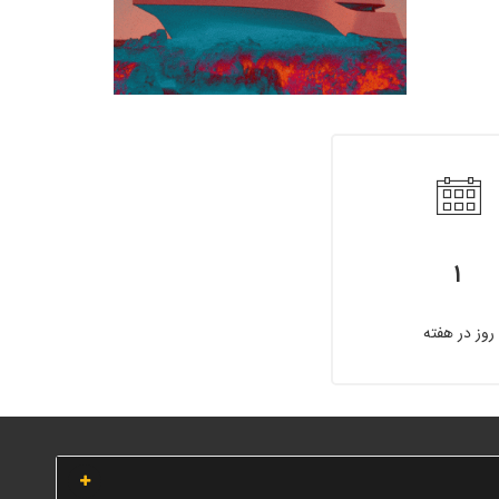
۱
روز در هفته