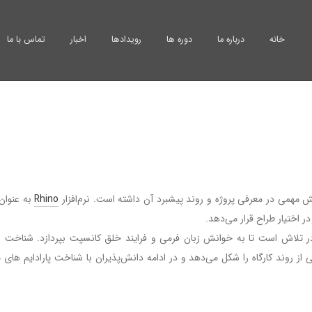
خانه
درباره ما
دوره ها
رویدادها
اخبار
تماس با ما
 مهمی در معرفی پروژه و روند پیشبرد آن داشته است. نرم‌افزار
Rhino
به عنوان
ر اختیار طراح قرار می‌دهد.
نسپت در تلاش است تا به خوانش زبان فرمی و فرایند خلق کانسپت بپردازد. شناخت
ز روند کارگاه را شکل می‌دهد و در ادامه دانش‌پذیران با شناخت پارادایم های 