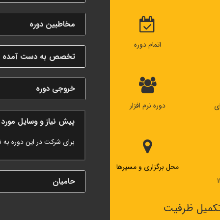
مخاطبین دوره
اتمام دوره
تخصص به دست آمده در 
خروجی دوره
دوره نرم افزار
پیش نیاز و وسایل مورد ن
برای شرکت در این دوره به 
محل برگزاری و مسیرها
حامیان
کمیل ظرفیت