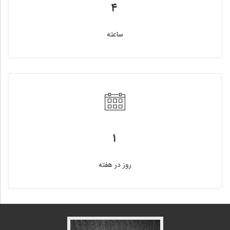
۴
ساعته
۱
روز در هفته