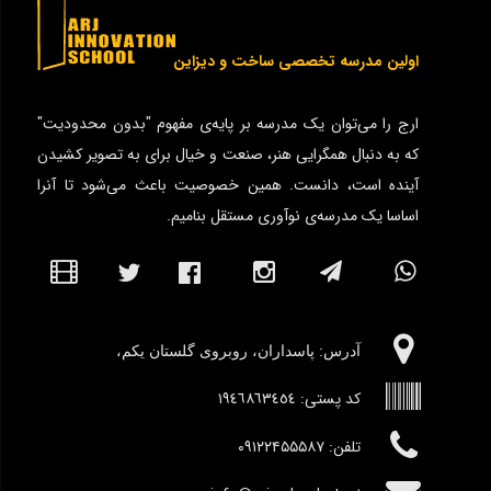
اولین مدرسه تخصصی ساخت و دیزاین
ارج را می‌توان یک مدرسه بر پایه‌ی مفهوم "بدون محدودیت"
که به دنبال همگرایی هنر، صنعت و خیال برای به تصویر کشیدن
آینده است، دانست. همین خصوصیت باعث می‌شود تا آنرا
اساسا یک مدرسه‌ی نوآوری مستقل بنامیم.
آدرس:‌ پاسداران، روبروی گلستان یکم،
کد پستی:
١٩٤٦٨٦٣٤٥٤
تلفن: ۰۹۱۲۲۴۵۵۵۸۷