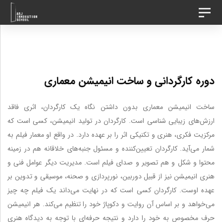
د
رش
تغییر
ه
وضعیت
ردن
ناوبری
حتوا
ینک
دوره کارگردانی و ساخت انیمیشن معماری
ا
ساخت انیمیشن معماری بدون داشتن نگاه یک کارگردان، اثری فاقد
ارزش‌های زیبایی شناسی است. کارگردان در تولید انیمیشن، کسی است که
مرکزیت فکری، هنری و تکنیکی اثر را بر عهده دارد. در واقع او معمار فیلم به
شمار می‌آید. کارگردان تعیین‌کننده و مسئول جنبه‌های خلاقانه هم در زمینه
محتوا و شکل و هم تصویر و صدای فیلم است. مدیریت دیگر عوامل فنی و
هنری انیمیشن نیز از قبیل دوربین، نورپردازی و صحنه، موسیقی و تدوین بر
عهده اوست. کارگردان کسی است که در نهایت می‌داند یک فیلم چه چیز
می‌خواهد و بر اساس آن روایت و دکوپاژ خود را تنظیم می‌کند. هر انیمیشن
حرف مخصوص به خود را دارد و نتیجه حرفه‌ای با توجه به دیدگاه هنری