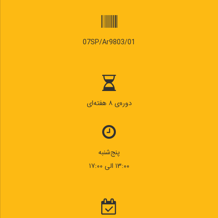
07SP/Ar9803/01
دوره‌ی ۸ هفته‌ای
پنج‌شنبه
۱۳:۰۰ الی ۱۷:۰۰