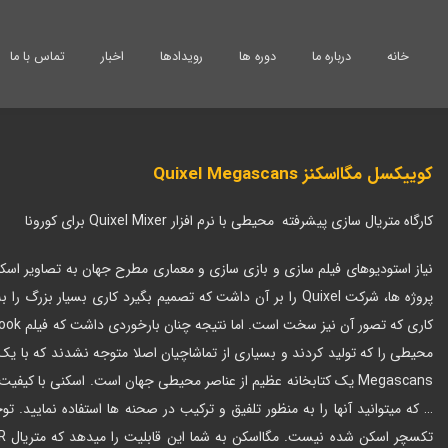
خانه
درباره ما
دوره ها
رویدادها
اخبار
تماس با ما
کوییکسل مگااسکنز Quixel Megascans
کارگاه متریال سازی پیشرفته محیطی با نرم افزار Quixel Mixer برای کورونا
نیاز استودیوهای فیلم سازی و بازی سازی و معماری مطرح جهان به تصاویر اس
Megascans یک کتابخانه عظیم از عناصر محیطی جهان است. اسکنی با کی