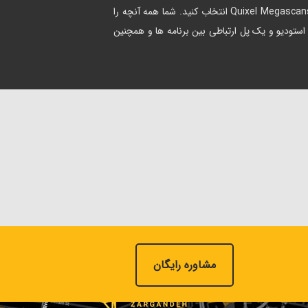
داشته باشید. یعنی کافی است که یکی از سنگ های اسکن شده را از کتابخانه Quixel Megascans انتخاب کنید. شما همه آنچه را
استودیو و یک پل ارتباطی بین برنامه ها و همچنین
مشاوره رایگان