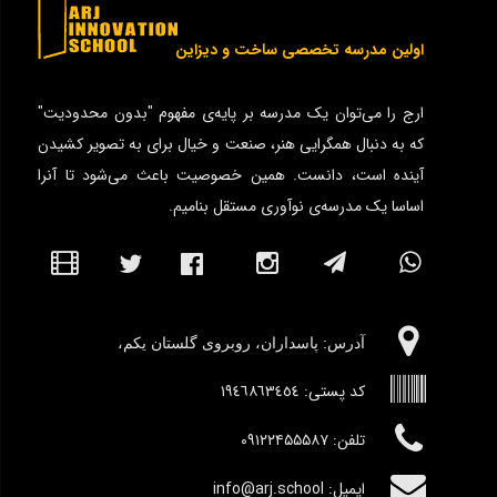
اولین مدرسه تخصصی ساخت و دیزاین
ارج را می‌توان یک مدرسه بر پایه‌ی مفهوم "بدون محدودیت"
که به دنبال همگرایی هنر، صنعت و خیال برای به تصویر کشیدن
آینده است، دانست. همین خصوصیت باعث می‌شود تا آنرا
اساسا یک مدرسه‌ی نوآوری مستقل بنامیم.
آدرس:‌ پاسداران، روبروی گلستان یکم،
کد پستی:
١٩٤٦٨٦٣٤٥٤
تلفن: ۰۹۱۲۲۴۵۵۵۸۷
ایمیل: info@arj.school