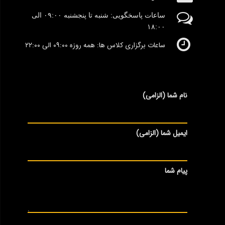
ساعات پاسخگویی: شنبه تا پنجشنبه
٠۹:۰۰
الی
١٨:٠٠
ساعات برگزاری کلاس ها: همه روزه ۰۹:۰۰ الی ۲۲:۰۰
نام شما (الزامی)
ایمیل شما (الزامی)
پیام شما