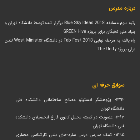
درباره مدرس
رتبه سوم مسابقه Blue Sky Ideas 2018 برگزار شده توسط دانشگاه تهران و
بنیاد ملی نخبگان برای پروژه GREEN Hive
راه یافته به مرحله نهایی Fab Fest 2018 در دانشگاه West Minister لندن
برای پروژه The Unity
سوابق حرفه ای
۱۳۹۲- پژوهشگر انستیتو مصالح ساختمانی دانشکده فنی
دانشگاه تهران
۱۲۹۳- عضویت در کمیته تجلیل کانون فارغ اتحصیلان دانشکده
فنی دانشگاه تهران
۱۳۹۵- کمک مدرس درس سازه¬های بتنی کارشناسی معماری