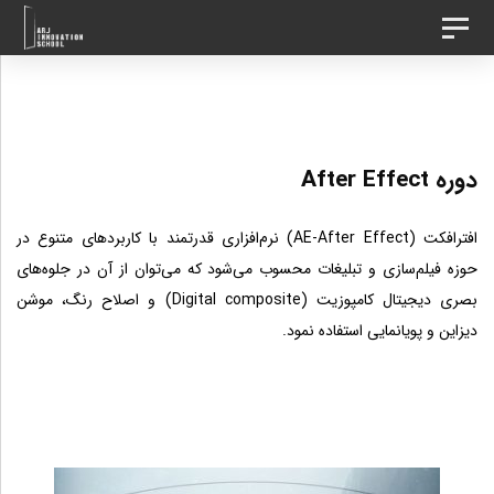
د
رش
تغییر
ه
وضعیت
ردن
ناوبری
حتوا
ینک
دوره After Effect
ا
افتر‌افکت (AE-After Effect) نرم‌افزاری قدرتمند با کاربردهای متنوع در
حوزه فیلم‌سازی و تبلیغات محسوب می‌شود که می‌توان از آن در جلوه‌های
بصری دیجیتال کامپوزیت (Digital composite) و اصلاح رنگ، موشن
دیزاین و پویانمایی استفاده نمود.