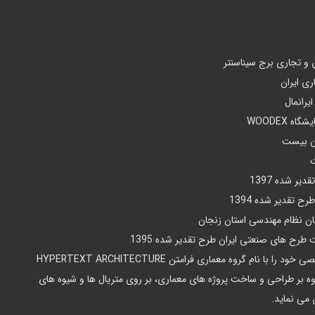
و تجاری برج سیناسنتر
ری ایران
یرانمال
WOODEX
ان بیست
ر شده 1397
 تقدیر شده 1394
ن نظام مهندسی استان زنجان
رح های صنعتی ایران طرح تقدیر شده 1395
او از ابتدای سال 1396 دفتر شخصی خود را با نام گروه معماری فرامتن HYPERTEXT ARCHITECTURE
که علاوه بر طراحی و ساخت پروژه های معماری، بر روی متریال ها و شیوه های
می نماید.