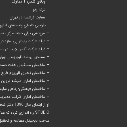
– ویلای شماره 1 دماوند
– غرفه رنو
– سفارت فرانسه در تهران
– طراحی داخلی واحدهای اداری 
– سرپناهی برای حیاط مرکز معما
– غرفه شرکت پایدار پی سازه در ا
– غرفه شرکت آکس چوب در نمایشگاه 
– استودیو برنامه تلویزیونی تهر
– ساختمان مسکونی هفت دست
– ساختمان تجاری الیزیوم طرح تقدی
– ساختمان اداری شیشه قزوین طرح
– ساختمان فرهنگی-رفاهی سازما
– ساختمان اداری شرکت مدیریت ط
STUDIO راه اندازی کرده 
ساخت دیجیتال مطالعه و تحقیق 