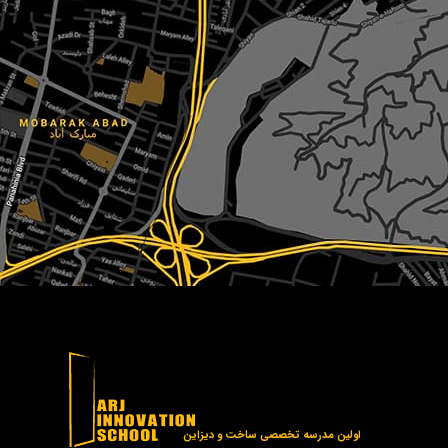
اولین مدرسه تخصصی ساخت و دیزاین