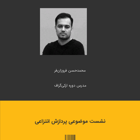
محمدحسن فروزان‌فر
مدرس دوره ارکی‌گراف
نشست موضوعی پردازش انتزاعی